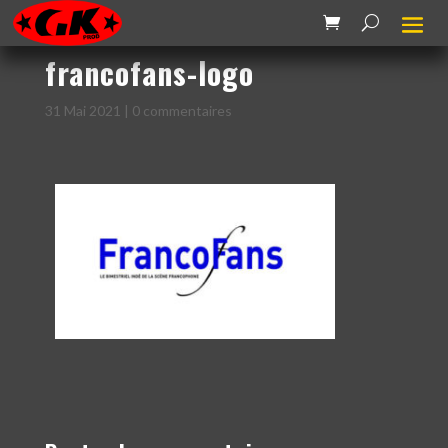
francofans-logo
31 Mai 2021
|
0 commentaires