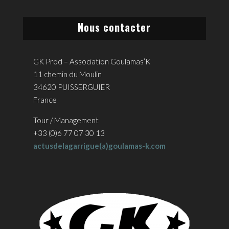
Nous contacter
GK Prod – Association Goulamas’K
11 chemin du Moulin
34620 PUISSERGUIER
France
Tour / Management
+33 (0)6 77 07 30 13
actusdelagarrigue(a)goulamas-k.com