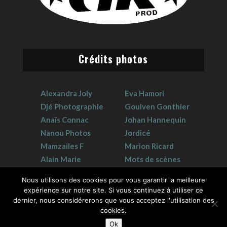
Crédits photos
Alexandra Joly
Eva Hamori
Djé Photographie
Goulven Gonthier
Anaïs Connac
Johan Hannequin
Nanou Photos
Jordicé
Mamzailes F
Marion Ricard
Alain Marie
Mots de scènes
Claudie Crouzat
Sophie Hervet
Nous utilisons des cookies pour vous garantir la meilleure
expérience sur notre site. Si vous continuez à utiliser ce
dernier, nous considérerons que vous acceptez l'utilisation des
cookies.
Ok