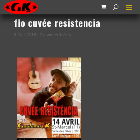
flo cuvée resistencia
8 Oct 2018
|
0 commentaires