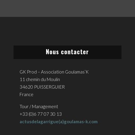
Nous contacter
GK Prod – Association Goulamas’K
11 chemin du Moulin
34620 PUISSERGUIER
France
Tour / Management
+33 (0)6 77 07 30 13
actusdelagarrigue(a)goulamas-k.com