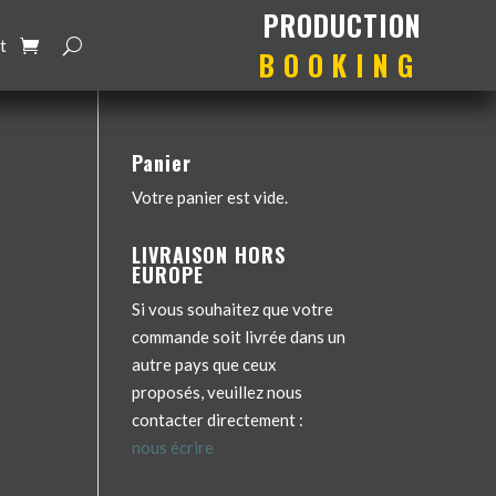
production
booking
t
Panier
Votre panier est vide.
LIVRAISON HORS
EUROPE
Si vous souhaitez que votre
commande soit livrée dans un
autre pays que ceux
proposés, veuillez nous
contacter directement :
nous écrire