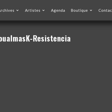
Archives
Artistes
Agenda
Boutique
Contac
oualmasK-Resistencia