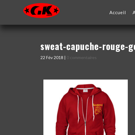
Accueil
sweat-capuche-rouge-g
22 Fév 2018
|
0 commentaires