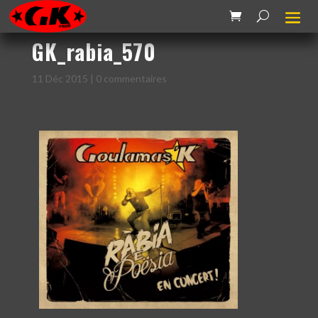
GK_rabia_570
11 Déc 2015
|
0 commentaires