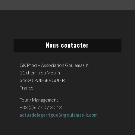
Nous contacter
GK Prod – Association Goulamas’K
11 chemin du Moulin
34620 PUISSERGUIER
France
Tour / Management
+33 (0)6 77 07 30 13
actusdelagarrigue(a)goulamas-k.com