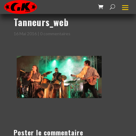
Tanneurs_web
16 Mai 2016
|
0 commentaires
Poster le commentaire