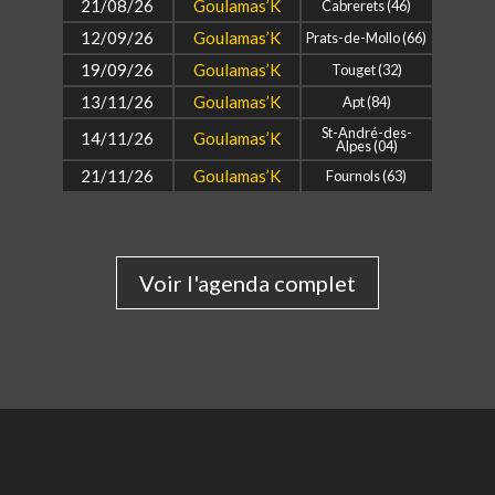
21/08/26
Goulamas’K
Cabrerets (46)
12/09/26
Goulamas’K
Prats-de-Mollo (66)
19/09/26
Goulamas’K
Touget (32)
13/11/26
Goulamas’K
Apt (84)
St-André-des-
14/11/26
Goulamas’K
Alpes (04)
21/11/26
Goulamas’K
Fournols (63)
Voir l'agenda complet