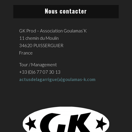
Nous contacter
GK Prod – Association Goulamas’K
11 chemin du Moulin
34620 PUISSERGUIER
France
Tour / Management
+33 (0)6 77 07 30 13
actusdelagarrigue(a)goulamas-k.com