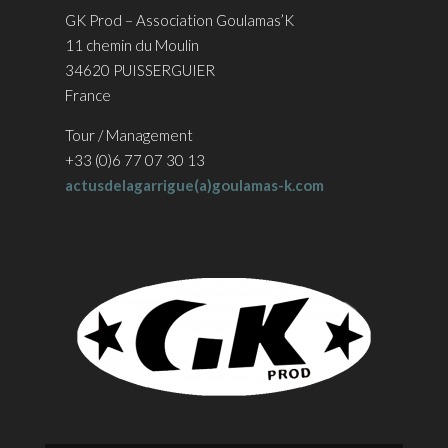
GK Prod – Association Goulamas’K
11 chemin du Moulin
34620 PUISSERGUIER
France
Tour / Management
+33 (0)6 77 07 30 13
actusdelagarrigue(a)goulamas-k.com