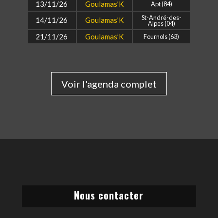
13/11/26
Goulamas’K
Apt (84)
St-André-des-
14/11/26
Goulamas’K
Alpes (04)
21/11/26
Goulamas’K
Fournols (63)
Voir l'agenda complet
Nous contacter