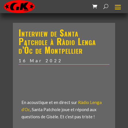
Interview de Santa
Patchole à Ràdio Lenga
d’Òc de Montpellier
16 Mar 2022
En acoustique et en direct sur
Ràdio Lenga
d’Oc
, Santa Patchole joue et répond aux
questions de Gisèle. Et c’est pas triste !