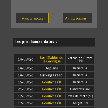
←
Article précédent
Article suivant
→
Les prochaines dates :
Les Diables de
Vallons-de-l’Erdre
14/08/26
la Garrigue
(44)
14/08/26
Arpians
Béziers 34
14/08/26
Fucking Freedi
Béziers 34
16/08/26
Goulamas’K
Béziers 34
21/08/26
Goulamas’K
Cabrerets (46)
12/09/26
Goulamas’K
Prats-de-Mollo (66)
19/09/26
Goulamas’K
Touget (32)