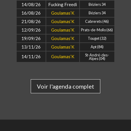
14/08/26
Fucking Freedi
Béziers 34
16/08/26
Goulamas’K
Béziers 34
21/08/26
Goulamas’K
Cabrerets (46)
12/09/26
Goulamas’K
Prats-de-Mollo (66)
19/09/26
Goulamas’K
Touget (32)
13/11/26
Goulamas’K
Apt (84)
St-André-des-
14/11/26
Goulamas’K
Alpes (04)
Voir l'agenda complet