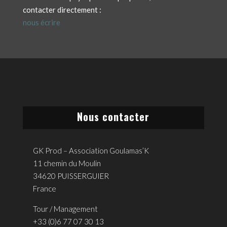
contacter directement :
nous écrire
Nous contacter
GK Prod – Association Goulamas’K
11 chemin du Moulin
34620 PUISSERGUIER
France
Tour / Management
+33 (0)6 77 07 30 13