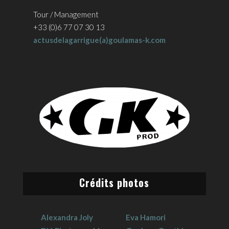
Tour / Management
+33 (0)6 77 07 30 13
actusdelagarrigue(a)goulamas-k.com
Crédits photos
Alexandra Joly
Eva Hamori