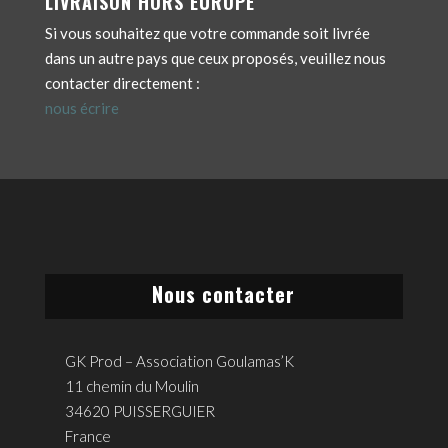
LIVRAISON HORS EUROPE
Si vous souhaitez que votre commande soit livrée
dans un autre pays que ceux proposés, veuillez nous
contacter directement :
nous écrire
Nous contacter
GK Prod – Association Goulamas’K
11 chemin du Moulin
34620 PUISSERGUIER
France