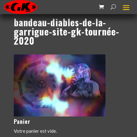
bandeau-diables-de-la-
garrigue-site-gk-tournée-
2020
Panier
Votre panier est vide.