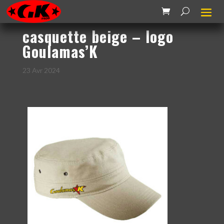
casquette beige – logo
Goulamas’K
23 Avr 2024