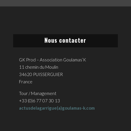
Nous contacter
GK Prod – Association Goulamas’K
11 chemin du Moulin
34620 PUISSERGUIER
France
Tour / Management
+33 (0)6 77 07 30 13
actusdelagarrigue(a)goulamas-k.com