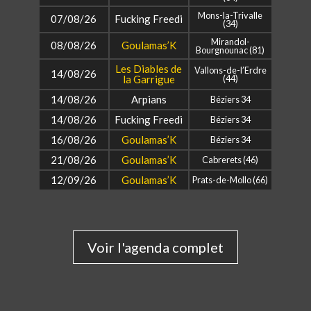
Mons-la-Trivalle
07/08/26
Fucking Freedi
(34)
Mirandol-
08/08/26
Goulamas’K
Bourgnounac (81)
Les Diables de
Vallons-de-l’Erdre
14/08/26
la Garrigue
(44)
14/08/26
Arpians
Béziers 34
14/08/26
Fucking Freedi
Béziers 34
16/08/26
Goulamas’K
Béziers 34
21/08/26
Goulamas’K
Cabrerets (46)
12/09/26
Goulamas’K
Prats-de-Mollo (66)
Voir l'agenda complet