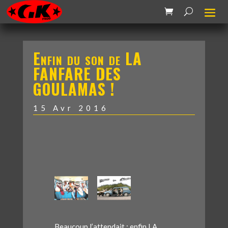
Enfin du son de LA
FANFARE DES
GOULAMAS !
15 Avr 2016
Beaucoup l’attendait : enfin LA